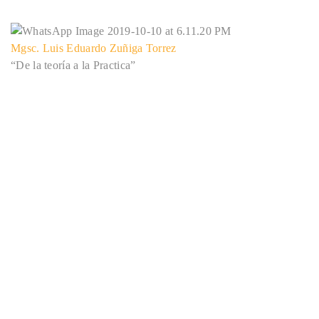
Mgsc. Luis Eduardo Zuñiga Torrez
“De la teoría a la Practica”
EIFCA Bolivia
+(591) 70688021