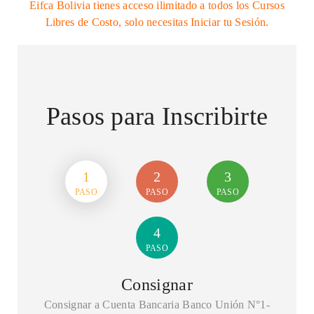
Eifca Bolivia tienes acceso ilimitado a todos los Cursos
Libres de Costo, solo necesitas Iniciar tu Sesión.
Pasos para Inscribirte
1
2
3
PASO
PASO
PASO
4
PASO
Consignar
Consignar a Cuenta Bancaria Banco Unión N°1-