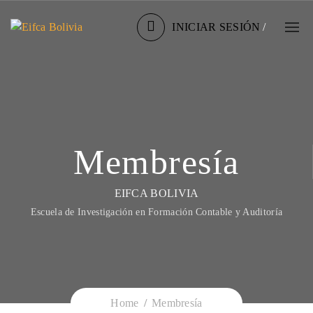
INICIAR SESIÓN
/
Membresía
EIFCA BOLIVIA
Escuela de Investigación en Formación Contable y Auditoría
Home
Membresía