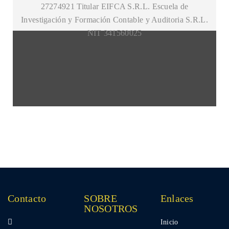
27274921 Titular EIFCA S.R.L. Escuela de
Investigación y Formación Contable y Auditoria S.R.L.
NIT 341560025
Contacto
SOBRE
Enlaces
NOSOTROS
Inicio