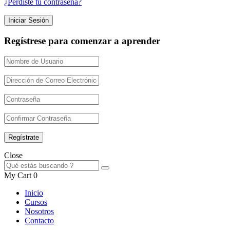
¿Perdiste tu contraseña?
Regístrese para comenzar a aprender
Close
My Cart
0
Inicio
Cursos
Nosotros
Contacto