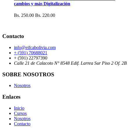
cambios y más Digitalización
Bs. 250.00
Bs. 220.00
Contacto
info@eifcabolivia.com
+ (591) 70688021
+ (591) 22797390
Calle 21 de Calacoto N° 8548 Edif. Larrea Sur Piso 2 Of. 2B
SOBRE NOSOTROS
Nosotros
Enlaces
Inicio
Cursos
Nosotros
Contacto