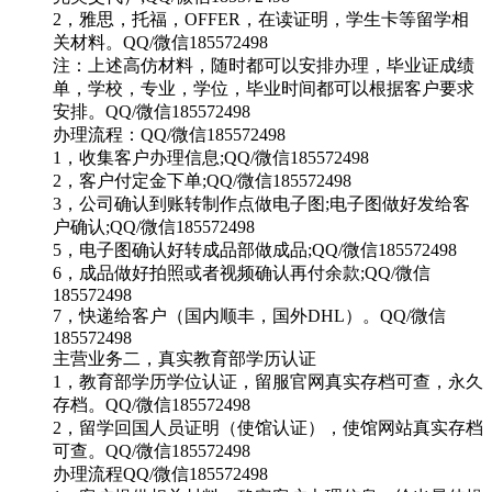
2，雅思，托福，OFFER，在读证明，学生卡等留学相
关材料。QQ/微信185572498
注：上述高仿材料，随时都可以安排办理，毕业证成绩
单，学校，专业，学位，毕业时间都可以根据客户要求
安排。QQ/微信185572498
办理流程：QQ/微信185572498
1，收集客户办理信息;QQ/微信185572498
2，客户付定金下单;QQ/微信185572498
3，公司确认到账转制作点做电子图;电子图做好发给客
户确认;QQ/微信185572498
5，电子图确认好转成品部做成品;QQ/微信185572498
6，成品做好拍照或者视频确认再付余款;QQ/微信
185572498
7，快递给客户（国内顺丰，国外DHL）。QQ/微信
185572498
主营业务二，真实教育部学历认证
1，教育部学历学位认证，留服官网真实存档可查，永久
存档。QQ/微信185572498
2，留学回国人员证明（使馆认证），使馆网站真实存档
可查。QQ/微信185572498
办理流程QQ/微信185572498