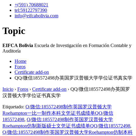
+(591)
70688021
tel:59122797390
info@eifcabolivia.com
Topic
EIFCA Bolivia
Escuela de Investigación en Formación Contable y
Auditoría
Home
Foros
Certificate add-on
QQ/微信185572498办英国罗汉普顿大学学位证书真实学
Inicio
›
Foros
›
Certificate add-on
›
QQ/微信185572498办英国罗
汉普顿大学学位证书真实学
Etiquetado:
Q/微信:185572498制作英国罗汉普顿大学
Roehampton一比一制作本科文凭证书成绩单QQ/微信
185572498
,
Q/微信:185572498制作英国罗汉普顿大学
Roehampton仿制新版硕士文凭证书成绩单QQ/微信185572498
,
Q/微信:185572498制作英国罗汉普顿大学Roehampton仿制本科