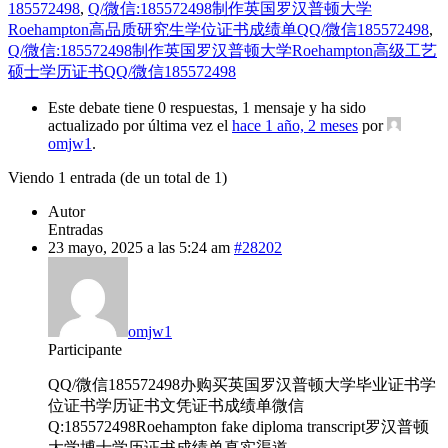
185572498
,
Q/微信:185572498制作英国罗汉普顿大学
Roehampton高品质研究生学位证书成绩单QQ/微信185572498
,
Q/微信:185572498制作英国罗汉普顿大学Roehampton高级工艺
硕士学历证书QQ/微信185572498
Este debate tiene 0 respuestas, 1 mensaje y ha sido
actualizado por última vez el
hace 1 año, 2 meses
por
omjw1
.
Viendo 1 entrada (de un total de 1)
Autor
Entradas
23 mayo, 2025 a las 5:24 am
#28202
omjw1
Participante
QQ/微信185572498办购买英国罗汉普顿大学毕业证书学
位证书学历证书文凭证书成绩单微信
Q:185572498Roehampton fake diploma transcript罗汉普顿
大学博士学历证书成绩单真实渠道