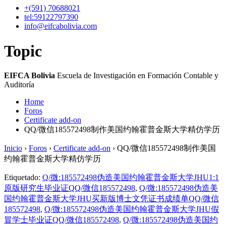
+(591)
70688021
tel:59122797390
info@eifcabolivia.com
Topic
EIFCA Bolivia
Escuela de Investigación en Formación Contable y
Auditoría
Home
Foros
Certificate add-on
QQ/微信185572498制作美国约翰霍普金斯大学精仿学历
Inicio
›
Foros
›
Certificate add-on
›
QQ/微信185572498制作美国
约翰霍普金斯大学精仿学历
Etiquetado:
Q/微:185572498伪造美国约翰霍普金斯大学JHU1:1
原版研究生毕业证QQ/微信185572498
,
Q/微:185572498伪造美
国约翰霍普金斯大学JHU买新版博士文凭证书成绩单QQ/微信
185572498
,
Q/微:185572498伪造美国约翰霍普金斯大学JHU假
冒学士毕业证QQ/微信185572498
,
Q/微:185572498伪造美国约