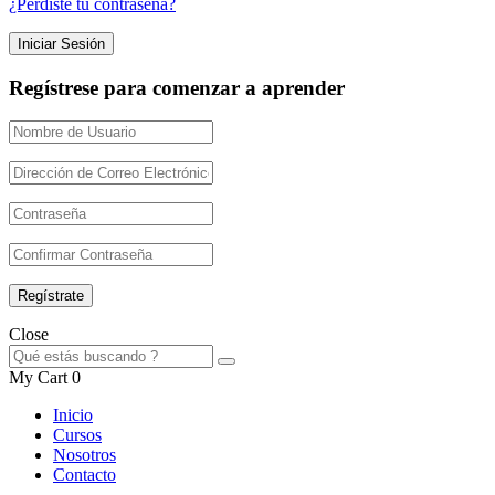
¿Perdiste tu contraseña?
Regístrese para comenzar a aprender
Close
My Cart
0
Inicio
Cursos
Nosotros
Contacto