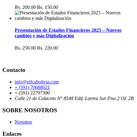
Bs. 200.00
Bs. 150.00
Presentación de Estados Financieros 2025 – Nuevos
cambios y más Digitalización
Bs. 250.00
Bs. 220.00
Contacto
info@eifcabolivia.com
+ (591) 70688021
+ (591) 22797390
Calle 21 de Calacoto N° 8548 Edif. Larrea Sur Piso 2 Of. 2B
SOBRE NOSOTROS
Nosotros
Enlaces