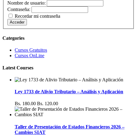
Nombre de usuario:
Contraseña:
Recordar mi contraseña
Acceder
Categories
Cursos Gratuitos
Cursos OnLine
Latest Courses
Ley 1733 de Alivio Tributario – Análisis y Aplicación
Bs. 180.00
Bs. 120.00
Taller de Presentación de Estados Financieros 2026 –
Cambios SIAT