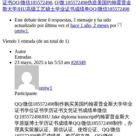
证书QQ/微信185572498
,
Q/微:185572498伪造美国约翰霍普金
斯大学JHU高级工艺硕士毕业证书成绩单QQ/微信185572498
Este debate tiene 0 respuestas, 1 mensaje y ha sido
actualizado por última vez el
hace 1 año, 2 meses
por
omjw1
.
Viendo 1 entrada (de un total de 1)
Autor
Entradas
23 mayo, 2025 a las 5:53 am
#28349
omjw1
Participante
QQ/微信185572498制作购买美国约翰霍普金斯大学毕业
证书学位证书学历证书文凭证书成绩单微信
Q:185572498JHU fake diploma transcript约翰霍普金斯大
学原版博士学历证书成绩单QQ/微信185572498制作，办
理真实留服认证、留信认证、使馆公证、QQ/微信
185572498购买成绩单，购买假文凭，QQ/微信