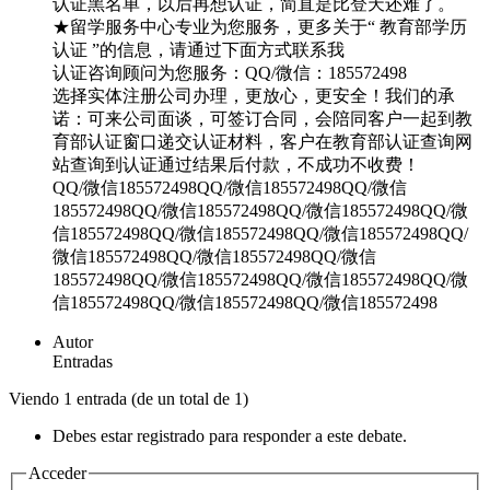
认证黑名单，以后再想认证，简直是比登天还难了。
★留学服务中心专业为您服务，更多关于“ 教育部学历
认证 ”的信息，请通过下面方式联系我
认证咨询顾问为您服务：QQ/微信：185572498
选择实体注册公司办理，更放心，更安全！我们的承
诺：可来公司面谈，可签订合同，会陪同客户一起到教
育部认证窗口递交认证材料，客户在教育部认证查询网
站查询到认证通过结果后付款，不成功不收费！
QQ/微信185572498QQ/微信185572498QQ/微信
185572498QQ/微信185572498QQ/微信185572498QQ/微
信185572498QQ/微信185572498QQ/微信185572498QQ/
微信185572498QQ/微信185572498QQ/微信
185572498QQ/微信185572498QQ/微信185572498QQ/微
信185572498QQ/微信185572498QQ/微信185572498
Autor
Entradas
Viendo 1 entrada (de un total de 1)
Debes estar registrado para responder a este debate.
Acceder