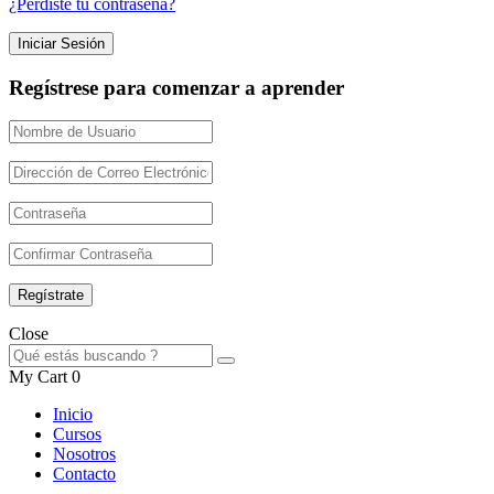
¿Perdiste tu contraseña?
Regístrese para comenzar a aprender
Close
My Cart
0
Inicio
Cursos
Nosotros
Contacto