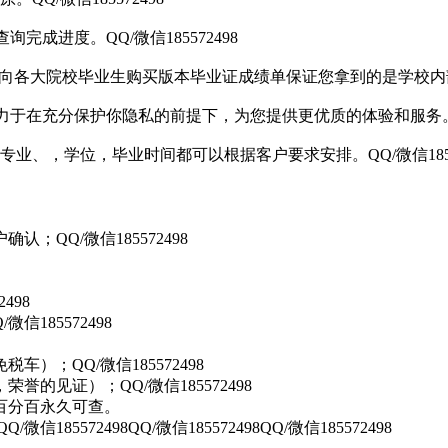
成进度。QQ/微信185572498
向各大院校毕业生购买版本毕业证成绩单保证您拿到的是学校内部版本
于在充分保护你隐私的前提下，为您提供更优质的体验和服务。完成交
、，学位，毕业时间都可以根据客户要求安排。QQ/微信18557
QQ/微信185572498
498
信185572498
；QQ/微信185572498
的见证）；QQ/微信185572498
百分百永久可查。
QQ/微信185572498QQ/微信185572498QQ/微信185572498