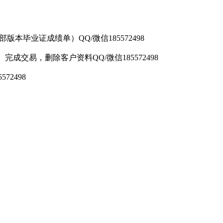
毕业证成绩单）QQ/微信185572498
易，删除客户资料QQ/微信185572498
2498