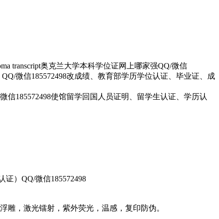
ma transcript奥克兰大学本科学位证网上哪家强QQ/微信
、QQ/微信185572498改成绩、教育部学历学位认证、毕业证、成
微信185572498使馆留学回国人员证明、留学生认证、学历认
Q/微信185572498
图案浮雕，激光镭射，紫外荧光，温感，复印防伪。