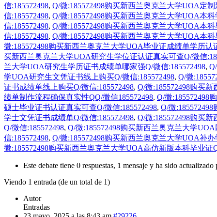
信:185572498
,
Q/微:185572498购买新西兰奥克兰大学UOA定制
信:185572498
,
Q/微:185572498购买新西兰奥克兰大学UOA本科
信:185572498
,
Q/微:185572498购买新西兰奥克兰大学UOA本科
信:185572498
,
Q/微:185572498购买新西兰奥克兰大学UOA本科
微:185572498购买新西兰奥克兰大学UOA毕业证成绩单学历认证Q/
买新西兰奥克兰大学UOA研究生学位证认证真实可查Q/微信:1855
兰大学UOA研究生学历证书成绩单哪家强Q/微信:185572498
,
Q
学UOA研究生文凭证书线上购买Q/微信:185572498
,
Q/微:18
证书成绩单线上购买Q/微信:185572498
,
Q/微:185572498
绩单制作流程确保真实性QQ/微信185572498
,
Q/微:185572
硕士毕业证书认证真实可查Q/微信:185572498
,
Q/微:18557
学士文凭证书成绩单Q/微信:185572498
,
Q/微:185572498购
Q/微信:185572498
,
Q/微:185572498购买新西兰奥克兰大学UO
信:185572498
,
Q/微:185572498购买新西兰奥克兰大学UOA补办学
微:185572498购买新西兰奥克兰大学UOA高仿新版本科毕业证Q/微信
Este debate tiene 0 respuestas, 1 mensaje y ha sido actualizado 
Viendo 1 entrada (de un total de 1)
Autor
Entradas
23 mayo, 2025 a las 8:43 am
#29226