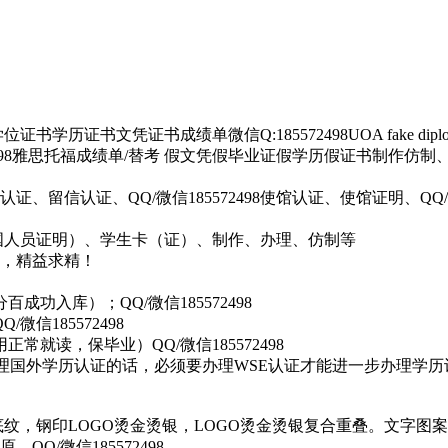
学历证书文凭证书成绩单微信Q:185572498UOA fake diplo
572498雅思托福成绩单/替考 假文凭假毕业证假学历假证书制作仿制
留信认证、QQ/微信185572498使馆认证、使馆证明、QQ/
学回国人员证明）、学生卡（证）、制作、办理、仿制等
，精益求精！
功入库）；QQ/微信185572498
信185572498
就读，保毕业）QQ/微信185572498
外学历认证的话，必须要办理WSE认证才能进一步办理学历认证）Q
底纹，钢印LOGO烫金烫银，LOGO烫金烫银复合重叠。文字
/微信185572498