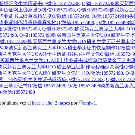
新版研究生学历证书Q/微信:185572498
,
Q/微:185572498
学位证网上哪家强Q/微信:185572498
,
Q/微:185572498购
毕业证书成绩单高精仿度Q/微信:185572498
,
Q/微:1855724
毕业证制作流程确保真实性Q/微信:185572498
,
Q/微:1855724
微信:185572498
,
Q/微:185572498购买新西兰奥克兰大学UOA
72498
,
Q/微:185572498购买新西兰奥克兰大学UOA研究生学历证
/微:185572498购买新西兰奥克兰大学UOA研究生学历证书顺丰空运发
5572498购买新西兰奥克兰大学UOA硕士学历证书快速制作Q/微信:185
购买新西兰奥克兰大学UOA硕士学历证书补办往年文凭Q/微信:18557249
498购买新西兰奥克兰大学UOA硕士毕业证书成绩单顶级烫金工艺办理Q/微
2498购买新西兰奥克兰大学UOA硕士毕业证制作流程确保真实性Q/微信:1
买新西兰奥克兰大学UOA精仿研究生文凭证书Q/微信:185572498
,
Q/
A网上制作研究生文凭证书成绩单Q/微信:185572498
,
Q/微:185
士学历证书Q/微信:185572498
,
Q/微:185572498购买新西兰
:185572498
por última vez el
hace 1 año, 2 meses
por
omjw1
.