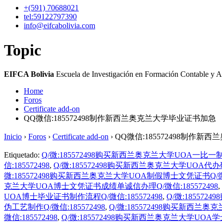
+(591)
70688021
tel:59122797390
info@eifcabolivia.com
Topic
EIFCA Bolivia
Escuela de Investigación en Formación Contable y A
Home
Foros
Certificate add-on
QQ微信:185572498制作新西兰奥克兰大学毕业证书加急
Inicio
›
Foros
›
Certificate add-on
›
QQ微信:185572498制作
Etiquetado:
Q/微:185572498购买新西兰奥克兰大学UOA一比一制
信:185572498
,
Q/微:185572498购买新西兰奥克兰大学UOA代办研
微:185572498购买新西兰奥克兰大学UOA制假博士文凭证书Q/微信:
克兰大学UOA博士文凭证书成绩单诚信办理Q/微信:185572498
,
UOA博士毕业证书制作流程Q/微信:185572498
,
Q/微:18557
伪工艺制作Q/微信:185572498
,
Q/微:185572498购买新西兰奥
微信:185572498
,
Q/微:185572498购买新西兰奥克兰大学UOA