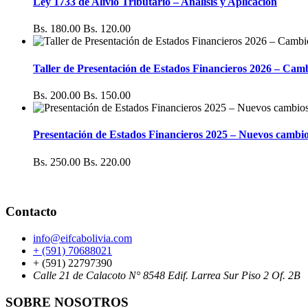
Ley 1733 de Alivio Tributario – Análisis y Aplicación
Bs. 180.00
Bs. 120.00
Taller de Presentación de Estados Financieros 2026 – Cam
Bs. 200.00
Bs. 150.00
Presentación de Estados Financieros 2025 – Nuevos cambios
Bs. 250.00
Bs. 220.00
Contacto
info@eifcabolivia.com
+ (591) 70688021
+ (591) 22797390
Calle 21 de Calacoto N° 8548 Edif. Larrea Sur Piso 2 Of. 2B
SOBRE NOSOTROS