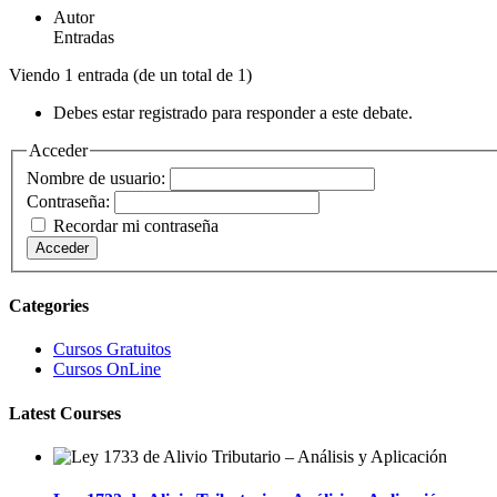
Autor
Entradas
Viendo 1 entrada (de un total de 1)
Debes estar registrado para responder a este debate.
Acceder
Nombre de usuario:
Contraseña:
Recordar mi contraseña
Acceder
Categories
Cursos Gratuitos
Cursos OnLine
Latest Courses