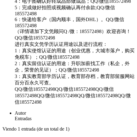
4：电子图确认好转成品部做成品；QQ/微信185572498
5：完成做好拍照或视频确认再付余款;QQ/微信
185572498
6：快递给客户（国内顺丰，国外DHL）。QQ/微信
185572498
（详情请加下文凭顾问Q /微：185572498）欢迎咨询！
QQ/微信185572498
进行真实文凭学历认证用途以及进行流程：
1：真实使馆认证的用途（创业优惠，大城市落户，购买
免税车）；QQ/微信185572498
2：真实留信认证的用途：升职加薪找工作（私企，外
企，荣誉的见证）；QQ/微信185572498
3：真实教育部学历认证，教育部存档，教育部留服网站
百分百永久可查。
QQ/微信185572498QQ/微信185572498QQ/微信
185572498QQ/微信185572498QQ/微信185572498QQ/微
信185572498
Autor
Entradas
Viendo 1 entrada (de un total de 1)