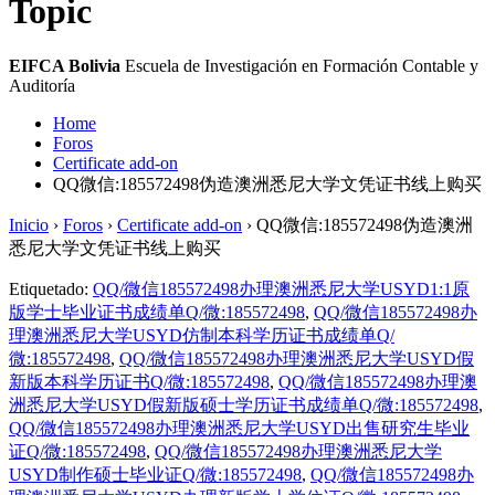
Topic
EIFCA Bolivia
Escuela de Investigación en Formación Contable y
Auditoría
Home
Foros
Certificate add-on
QQ微信:185572498伪造澳洲悉尼大学文凭证书线上购买
Inicio
›
Foros
›
Certificate add-on
›
QQ微信:185572498伪造澳洲
悉尼大学文凭证书线上购买
Etiquetado:
QQ/微信185572498办理澳洲悉尼大学USYD1:1原
版学士毕业证书成绩单Q/微:185572498
,
QQ/微信185572498办
理澳洲悉尼大学USYD仿制本科学历证书成绩单Q/
微:185572498
,
QQ/微信185572498办理澳洲悉尼大学USYD假
新版本科学历证书Q/微:185572498
,
QQ/微信185572498办理澳
洲悉尼大学USYD假新版硕士学历证书成绩单Q/微:185572498
,
QQ/微信185572498办理澳洲悉尼大学USYD出售研究生毕业
证Q/微:185572498
,
QQ/微信185572498办理澳洲悉尼大学
USYD制作硕士毕业证Q/微:185572498
,
QQ/微信185572498办