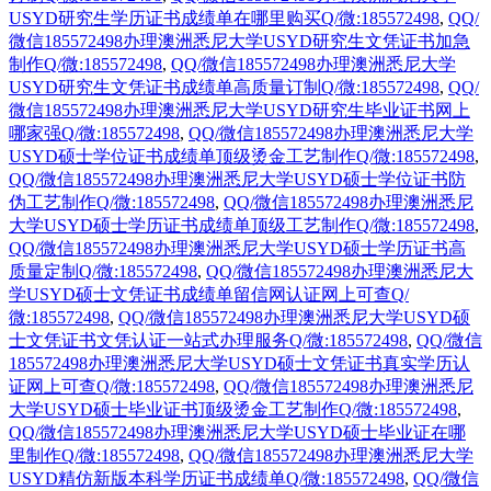
USYD研究生学历证书成绩单在哪里购买Q/微:185572498
,
QQ/
微信185572498办理澳洲悉尼大学USYD研究生文凭证书加急
制作Q/微:185572498
,
QQ/微信185572498办理澳洲悉尼大学
USYD研究生文凭证书成绩单高质量订制Q/微:185572498
,
QQ/
微信185572498办理澳洲悉尼大学USYD研究生毕业证书网上
哪家强Q/微:185572498
,
QQ/微信185572498办理澳洲悉尼大学
USYD硕士学位证书成绩单顶级烫金工艺制作Q/微:185572498
,
QQ/微信185572498办理澳洲悉尼大学USYD硕士学位证书防
伪工艺制作Q/微:185572498
,
QQ/微信185572498办理澳洲悉尼
大学USYD硕士学历证书成绩单顶级工艺制作Q/微:185572498
,
QQ/微信185572498办理澳洲悉尼大学USYD硕士学历证书高
质量定制Q/微:185572498
,
QQ/微信185572498办理澳洲悉尼大
学USYD硕士文凭证书成绩单留信网认证网上可查Q/
微:185572498
,
QQ/微信185572498办理澳洲悉尼大学USYD硕
士文凭证书文凭认证一站式办理服务Q/微:185572498
,
QQ/微信
185572498办理澳洲悉尼大学USYD硕士文凭证书真实学历认
证网上可查Q/微:185572498
,
QQ/微信185572498办理澳洲悉尼
大学USYD硕士毕业证书顶级烫金工艺制作Q/微:185572498
,
QQ/微信185572498办理澳洲悉尼大学USYD硕士毕业证在哪
里制作Q/微:185572498
,
QQ/微信185572498办理澳洲悉尼大学
USYD精仿新版本科学历证书成绩单Q/微:185572498
,
QQ/微信