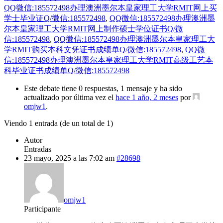
QQ微信:185572498办理澳洲墨尔本皇家理工大学RMIT网上买
学士毕业证Q/微信:185572498
,
QQ微信:185572498办理澳洲墨
尔本皇家理工大学RMIT网上制作硕士学位证书Q/微
信:185572498
,
QQ微信:185572498办理澳洲墨尔本皇家理工大
学RMIT购买本科文凭证书成绩单Q/微信:185572498
,
QQ微
信:185572498办理澳洲墨尔本皇家理工大学RMIT高级工艺本
科毕业证书成绩单Q/微信:185572498
Este debate tiene 0 respuestas, 1 mensaje y ha sido
actualizado por última vez el
hace 1 año, 2 meses
por
omjw1
.
Viendo 1 entrada (de un total de 1)
Autor
Entradas
23 mayo, 2025 a las 7:02 am
#28698
omjw1
Participante