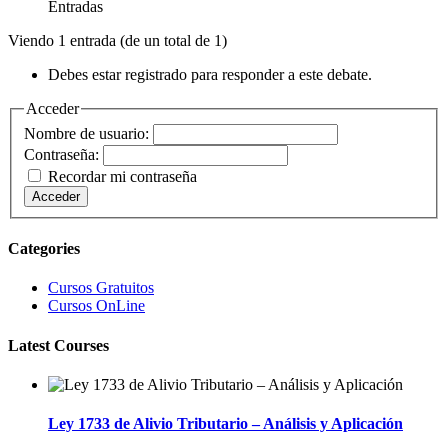
Entradas
Viendo 1 entrada (de un total de 1)
Debes estar registrado para responder a este debate.
Acceder
Nombre de usuario:
Contraseña:
Recordar mi contraseña
Acceder
Categories
Cursos Gratuitos
Cursos OnLine
Latest Courses
Ley 1733 de Alivio Tributario – Análisis y Aplicación