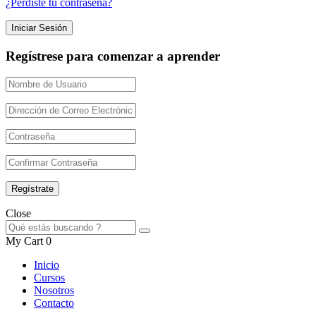
¿Perdiste tu contraseña?
Regístrese para comenzar a aprender
Close
My Cart
0
Inicio
Cursos
Nosotros
Contacto