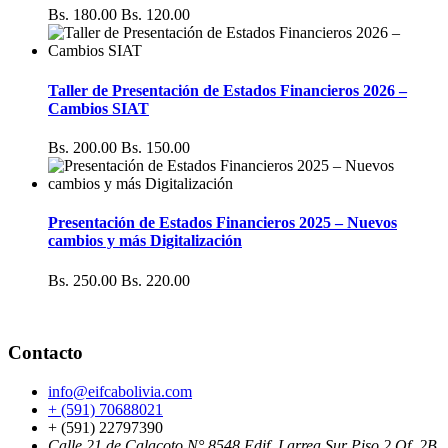
Bs. 180.00
Bs. 120.00
Taller de Presentación de Estados Financieros 2026 –
Cambios SIAT
Bs. 200.00
Bs. 150.00
Presentación de Estados Financieros 2025 – Nuevos
cambios y más Digitalización
Bs. 250.00
Bs. 220.00
Contacto
info@eifcabolivia.com
+ (591) 70688021
+ (591) 22797390
Calle 21 de Calacoto N° 8548 Edif. Larrea Sur Piso 2 Of. 2B