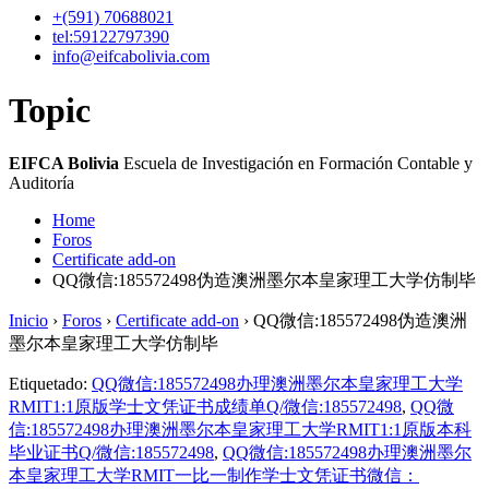
+(591)
70688021
tel:59122797390
info@eifcabolivia.com
Topic
EIFCA Bolivia
Escuela de Investigación en Formación Contable y
Auditoría
Home
Foros
Certificate add-on
QQ微信:185572498伪造澳洲墨尔本皇家理工大学仿制毕
Inicio
›
Foros
›
Certificate add-on
›
QQ微信:185572498伪造澳洲
墨尔本皇家理工大学仿制毕
Etiquetado:
QQ微信:185572498办理澳洲墨尔本皇家理工大学
RMIT1:1原版学士文凭证书成绩单Q/微信:185572498
,
QQ微
信:185572498办理澳洲墨尔本皇家理工大学RMIT1:1原版本科
毕业证书Q/微信:185572498
,
QQ微信:185572498办理澳洲墨尔
本皇家理工大学RMIT一比一制作学士文凭证书微信：