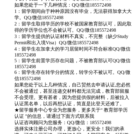
如果您处于一下几种情况：QQ/微信185572498
1：留学期间由于种种原因没有毕业，无法获得加拿大大
学。QQ/微信185572498
2：留学生取得学历的学校不被国家教育部认可，因此取
得的学历学位也不会被认可。QQ/微信185572498
3：留学生提供的认证材料不真实，不完整（缺少Study
Permit和出入境Visa）QQ/微信185572498
4：留学生在加拿大的学习居留时间不符合标准QQ/微信
185572498
5：留学生前置学历存在问题，不被教育部认可QQ/微信
185572498
6：留学生存在转学分的情况，转学分不被认可。QQ/微
信185572498
如果您处于以上几种情况，自己贸然去申请认证,您必然
不会被通过，甚至连递交材料都无法完成，教育部留服
不会受理。更有甚者，因为您提供假的材料，后被拉入
认证黑名单，以后再想认证，简直是比登天还难了。
★留学服务中心专业为您服务，更多关于“ 教育部学历
认证 ”的信息，请通过下面方式联系我
认证咨询顾问为您服务：QQ/微信：185572498
选择实体注册公司办理，更放心，更安全！我们的承