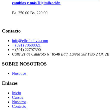
cambios y más Digitalización
Bs. 250.00
Bs. 220.00
Contacto
info@eifcabolivia.com
+ (591) 70688021
+ (591) 22797390
Calle 21 de Calacoto N° 8548 Edif. Larrea Sur Piso 2 Of. 2B
SOBRE NOSOTROS
Nosotros
Enlaces
Inicio
Cursos
Nosotros
Contacto