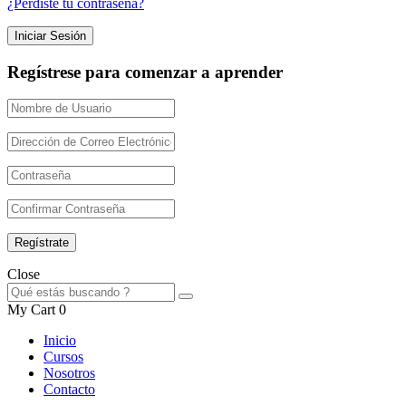
¿Perdiste tu contraseña?
Regístrese para comenzar a aprender
Close
My Cart
0
Inicio
Cursos
Nosotros
Contacto