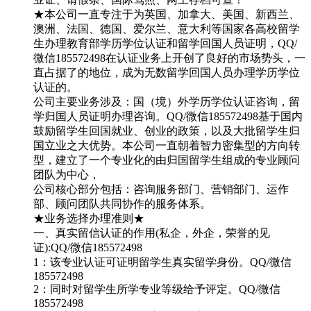
★本公司一直专注于为英国、加拿大、美国、新西兰、
澳洲、法国、德国、爱尔兰、意大利等国家各高校留学
生办理教育部学历学位认证和留学回国人员证明，QQ/
微信185572498在认证业务上开创了良好的市场势头，一
直占据了的地位，成为无数留学回国人员办理学历学位
认证的。
公司主要业务涉及：国（境）外学历学位认证咨询，留
学归国人员证明办理咨询。QQ/微信185572498基于国内
鼓励留学生回国就业、创业的政策，以及大批留学生归
国立业之大优势。本公司一直朝着智力密集型的方向转
型，建立了一个专业化的由归国留学生组成的专业顾问
团队为中心，
公司核心部分包括：咨询服务部门、营销部门、运作
部、顾问团队共同协作的服务体系。
★业务选择办理准则★
一、真实留信认证的作用(私企，外企，荣誉的见
证):QQ/微信185572498
1：该专业认证可证明留学生真实留学身份。QQ/微信
185572498
2：同时对留学生所学专业等级给予评定。QQ/微信
185572498