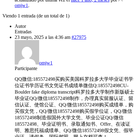
omjw1
.
Viendo 1 entrada (de un total de 1)
Autor
Entradas
23 mayo, 2025 a las 4:36 am
#27975
omjw1
Participante
QQ微信:185572498买购买美国科罗拉多大学毕业证书学
位证书学历证书文凭证书成绩单微信Q:185572498CU-
Boulder fake diploma transcript科罗拉多大学制作新版硕士
毕业证QQ/微信185572498制作，办理真实留服认证、留
信认证、使馆公证、QQ/微信185572498购买成绩单，购
买假文凭，QQ/微信185572498购买假学位证，QQ/微信
185572498制造假国外大学文凭、毕业公证QQ/微信
185572498、毕业证明书、录取通知书、Offer、在读证
明、雅思托福成绩单、QQ/微信185572498假文凭、假毕
业证、请假条、国际驾照、网上存档可查！