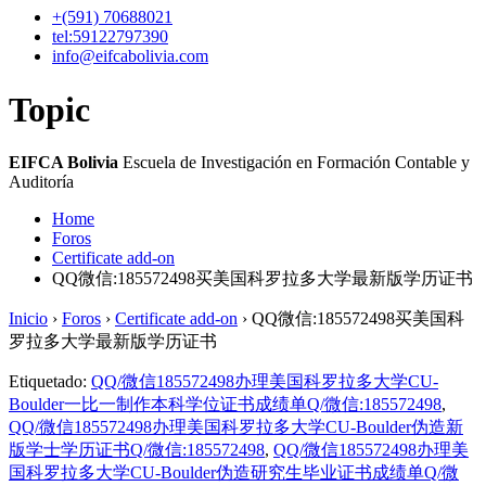
+(591)
70688021
tel:59122797390
info@eifcabolivia.com
Topic
EIFCA Bolivia
Escuela de Investigación en Formación Contable y
Auditoría
Home
Foros
Certificate add-on
QQ微信:185572498买美国科罗拉多大学最新版学历证书
Inicio
›
Foros
›
Certificate add-on
›
QQ微信:185572498买美国科
罗拉多大学最新版学历证书
Etiquetado:
QQ/微信185572498办理美国科罗拉多大学CU-
Boulder一比一制作本科学位证书成绩单Q/微信:185572498
,
QQ/微信185572498办理美国科罗拉多大学CU-Boulder伪造新
版学士学历证书Q/微信:185572498
,
QQ/微信185572498办理美
国科罗拉多大学CU-Boulder伪造研究生毕业证书成绩单Q/微