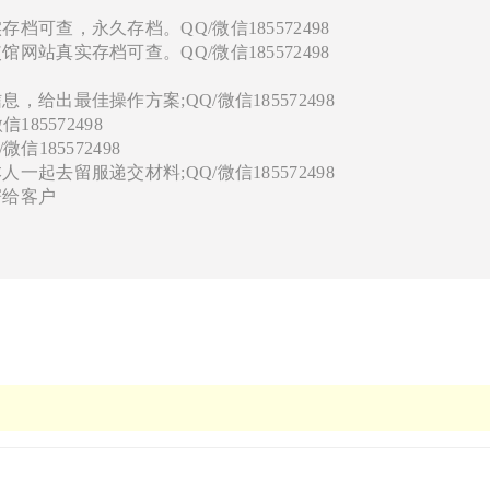
可查，永久存档。QQ/微信185572498
站真实存档可查。QQ/微信185572498
给出最佳操作方案;QQ/微信185572498
85572498
185572498
起去留服递交材料;QQ/微信185572498
寄给客户