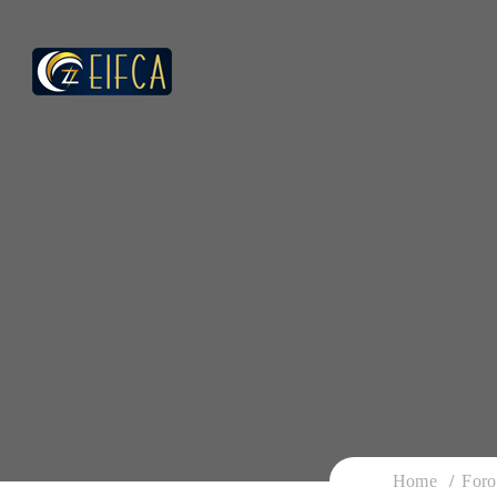
Home
Foro