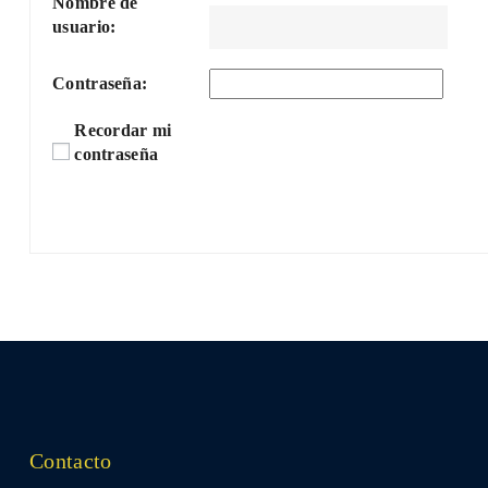
Nombre de
usuario:
Contraseña:
Recordar mi
contraseña
Contacto