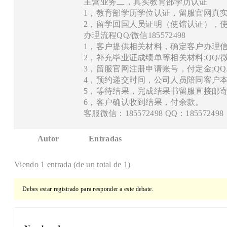
主营业务二，真实教育部学历认证
1，教育部学历学位认证，留服官网真实存档
2，留学回国人员证明（使馆认证），使馆网
办理流程QQ/微信185572498
1，客户提供相关材料，确定客户办理信息，
2，补充毕业证成绩单等相关材料;QQ/微信1
3，留服官网注册申请账号，付定金;QQ/微信
4，预约递交时间，公司人员陪同客户本人一
5，等待结果，完成结果书留服直接邮
6，客户确认收到结果，付余款。
客服微信：185572498 QQ：185572498
Autor
Entradas
Viendo 1 entrada (de un total de 1)
Debes estar registrado para responder a este debate.