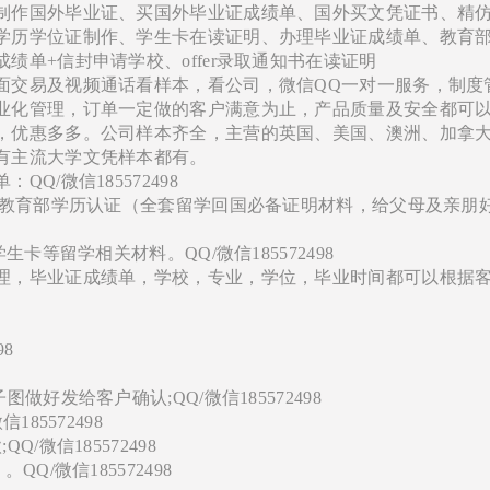
制作国外毕业证、买国外毕业证成绩单、国外买文凭证书、精
学历学位证制作、学生卡在读证明、办理毕业证成绩单、教育
绩单+信封申请学校、offer录取通知书在读证明
面交易及视频通话看样本，看公司，微信QQ一对一服务，制度
业化管理，订单一定做的客户满意为止，产品质量及安全都可
，优惠多多。公司样本齐全，主营的英国、美国、澳洲、加拿
有主流大学文凭样本都有。
Q/微信185572498
+教育部学历认证（全套留学回国必备证明材料，给父母及亲朋
卡等留学相关材料。QQ/微信185572498
理，毕业证成绩单，学校，专业，学位，毕业时间都可以根据
98
好发给客户确认;QQ/微信185572498
85572498
/微信185572498
Q/微信185572498