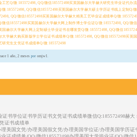
Q/微:185572498
,
QQ/微信185572498买英国赫尔大学赫大研究生毕业证代办流
185572498
,
QQ/微信185572498买英国赫尔大学赫大硕士学历证书线上定制Q/微:18
498
,
QQ/微信185572498买英国赫尔大学赫大精美工艺毕业证成绩单Q/微:18557249
Q/微信185572498买英国赫尔大学赫大网上制作博士学位证Q/微:185572498
,
QQ/微信
98买英国赫尔大学赫大网上定制硕士毕业证书在哪发货Q/微:185572498
,
QQ/微信18557
国赫尔大学赫大购买新版学士学位证书成绩单Q/微:185572498
,
QQ/微信185572498
研究生文凭证书成绩单Q/微:185572498
hace 1 año, 2 meses
por
omjw1
.
毕业证书学位证书学历证书文凭证书成绩单微信Q:185572498赫大 f
学士文凭证书成绩单
业证/办理美国文凭/办理美国假文凭/办理美国学位证/办理美国学历证
业证成绩单/QQ/微信185572498办理美国大学毕业证/QQ/微信185