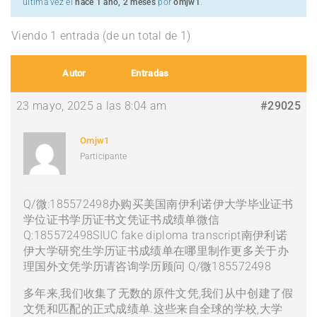
última vez el
hace 1 año, 2 meses
por
omjw1
.
Viendo 1 entrada (de un total de 1)
Autor
Entradas
23 mayo, 2025 a las 8:04 am
#29025
Omjw1
Participante
Q/微:185572498办购买美国南伊利诺伊大学毕业证书
学位证书学历证书文凭证书成绩单微信
Q:185572498SIUC fake diploma transcript南伊利诺
伊大学研究生学历证书成绩单在哪里制作更多关于办
理国外文凭学历请咨询学历顾问 Q/微185572498
多年来,我们收集了无数的原件文凭,我们从中创建了假
文凭和匹配的正式成绩单.这些来自全球的学校,大学