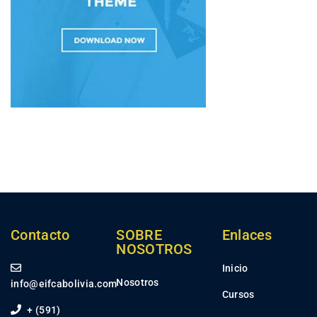
Contacto
SOBRE
Enlaces
NOSOTROS
Inicio
Nosotros
info@eifcabolivia.com
Cursos
+ (591)