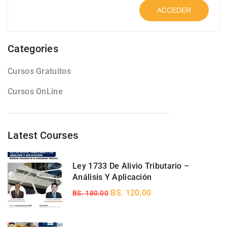
ACCEDER
Categories
Cursos Gratuitos
Cursos OnLine
Latest Courses
Ley 1733 De Alivio Tributario –
Análisis Y Aplicación
BS. 120.00
BS. 180.00