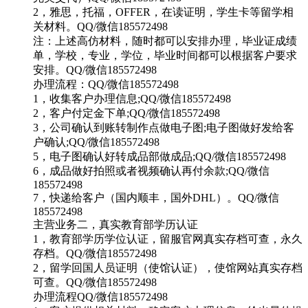
2，雅思，托福，OFFER，在读证明，学生卡等留学相
关材料。QQ/微信185572498
注：上述高仿材料，随时都可以安排办理，毕业证成绩
单，学校，专业，学位，毕业时间都可以根据客户要求
安排。QQ/微信185572498
办理流程：QQ/微信185572498
1，收集客户办理信息;QQ/微信185572498
2，客户付定金下单;QQ/微信185572498
3，公司确认到账转制作点做电子图;电子图做好发给客
户确认;QQ/微信185572498
5，电子图确认好转成品部做成品;QQ/微信185572498
6，成品做好拍照或者视频确认再付余款;QQ/微信
185572498
7，快递给客户（国内顺丰，国外DHL）。QQ/微信
185572498
主营业务二，真实教育部学历认证
1，教育部学历学位认证，留服官网真实存档可查，永久
存档。QQ/微信185572498
2，留学回国人员证明（使馆认证），使馆网站真实存档
可查。QQ/微信185572498
办理流程QQ/微信185572498