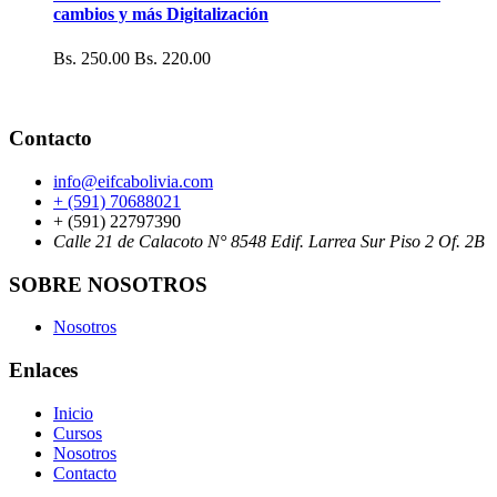
cambios y más Digitalización
Bs. 250.00
Bs. 220.00
Contacto
info@eifcabolivia.com
+ (591) 70688021
+ (591) 22797390
Calle 21 de Calacoto N° 8548 Edif. Larrea Sur Piso 2 Of. 2B
SOBRE NOSOTROS
Nosotros
Enlaces
Inicio
Cursos
Nosotros
Contacto