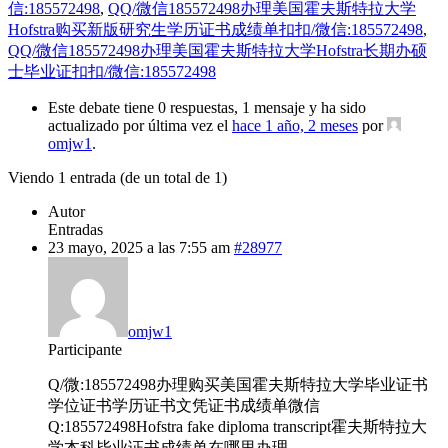
信:185572498
,
QQ/微信185572498办理美国霍夫斯特拉大学
Hofstra购买新版研究生学历证书成绩单扣扣/微信:185572498
,
QQ/微信185572498办理美国霍夫斯特拉大学Hofstra长期办硕
士毕业证扣扣/微信:185572498
Este debate tiene 0 respuestas, 1 mensaje y ha sido
actualizado por última vez el
hace 1 año, 2 meses
por
omjw1
.
Viendo 1 entrada (de un total de 1)
Autor
Entradas
23 mayo, 2025 a las 7:55 am
#28977
omjw1
Participante
Q/微:185572498办理购买美国霍夫斯特拉大学毕业证书
学位证书学历证书文凭证书成绩单微信
Q:185572498Hofstra fake diploma transcript霍夫斯特拉大
学本科毕业证书成绩单在哪里办理