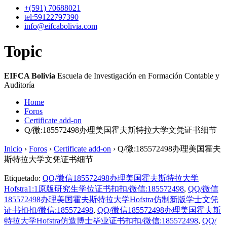
+(591)
70688021
tel:59122797390
info@eifcabolivia.com
Topic
EIFCA Bolivia
Escuela de Investigación en Formación Contable y
Auditoría
Home
Foros
Certificate add-on
Q/微:185572498办理美国霍夫斯特拉大学文凭证书细节
Inicio
›
Foros
›
Certificate add-on
›
Q/微:185572498办理美国霍夫
斯特拉大学文凭证书细节
Etiquetado:
QQ/微信185572498办理美国霍夫斯特拉大学
Hofstra1:1原版研究生学位证书扣扣/微信:185572498
,
QQ/微信
185572498办理美国霍夫斯特拉大学Hofstra仿制新版学士文凭
证书扣扣/微信:185572498
,
QQ/微信185572498办理美国霍夫斯
特拉大学Hofstra仿造博士毕业证书扣扣/微信:185572498
,
QQ/