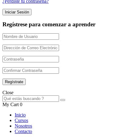
¿Perdiste tu contraseña?
Regístrese para comenzar a aprender
Close
My Cart
0
Inicio
Cursos
Nosotros
Contacto