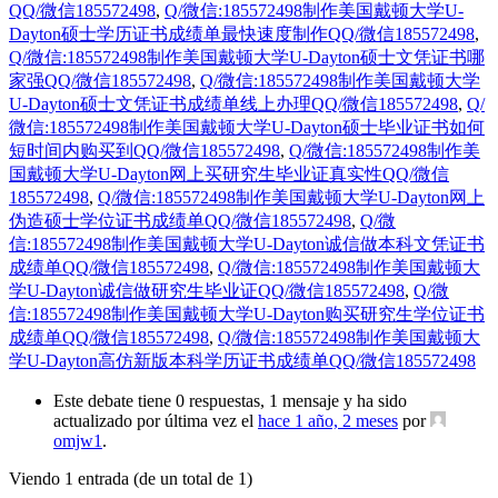
QQ/微信185572498
,
Q/微信:185572498制作美国戴顿大学U-
Dayton硕士学历证书成绩单最快速度制作QQ/微信185572498
,
Q/微信:185572498制作美国戴顿大学U-Dayton硕士文凭证书哪
家强QQ/微信185572498
,
Q/微信:185572498制作美国戴顿大学
U-Dayton硕士文凭证书成绩单线上办理QQ/微信185572498
,
Q/
微信:185572498制作美国戴顿大学U-Dayton硕士毕业证书如何
短时间内购买到QQ/微信185572498
,
Q/微信:185572498制作美
国戴顿大学U-Dayton网上买研究生毕业证真实性QQ/微信
185572498
,
Q/微信:185572498制作美国戴顿大学U-Dayton网上
伪造硕士学位证书成绩单QQ/微信185572498
,
Q/微
信:185572498制作美国戴顿大学U-Dayton诚信做本科文凭证书
成绩单QQ/微信185572498
,
Q/微信:185572498制作美国戴顿大
学U-Dayton诚信做研究生毕业证QQ/微信185572498
,
Q/微
信:185572498制作美国戴顿大学U-Dayton购买研究生学位证书
成绩单QQ/微信185572498
,
Q/微信:185572498制作美国戴顿大
学U-Dayton高仿新版本科学历证书成绩单QQ/微信185572498
Este debate tiene 0 respuestas, 1 mensaje y ha sido
actualizado por última vez el
hace 1 año, 2 meses
por
omjw1
.
Viendo 1 entrada (de un total de 1)