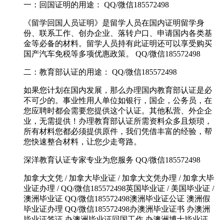
一：回国证明的用途： QQ/微信185572498
《留学回国人员证明》是留学人员在国内证明留学身
份、联系工作、创办企业、落转户口、申请国内各类基
金等必备的材料。留学人员持有此证明还可以享受购买
国产汽车免税等多项优惠政策。 QQ/微信185572498
二：教育部认证的用途： QQ/微信185572498
如果您计划在国内发展，那么办理国内教育部认证是必
不可少的。事业性用人单位如银行，国企，公务员，在
您应聘时都会需要您提供这个认证。其他私营、外企企
业，无需提供！办理教育部认证所需资料众多且烦琐，
所有材料您都必须提供原件，我们凭借丰富的经验，帮
您快速整合材料，让您少走弯路。
深洋教育认证专家专业为您服务 QQ/微信185572498
加拿大文凭 / 加拿大毕业证 / 加拿大文凭办理 / 加拿大毕
业证办理 / QQ/微信185572498英国毕业证 / 美国毕业证 /
澳洲毕业证 QQ/微信185572498澳洲毕业证公证 澳洲假
毕业证办理 QQ/微信185572498办澳洲毕业证书 办澳洲
毕业证签证 办澳洲毕业证回国工作 办澳洲博士毕业证