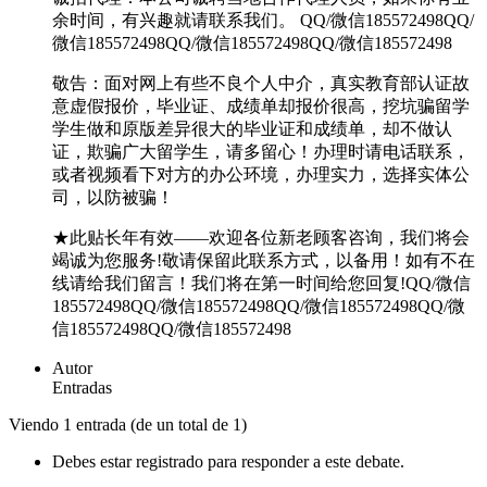
余时间，有兴趣就请联系我们。 QQ/微信185572498QQ/
微信185572498QQ/微信185572498QQ/微信185572498
敬告：面对网上有些不良个人中介，真实教育部认证故
意虚假报价，毕业证、成绩单却报价很高，挖坑骗留学
学生做和原版差异很大的毕业证和成绩单，却不做认
证，欺骗广大留学生，请多留心！办理时请电话联系，
或者视频看下对方的办公环境，办理实力，选择实体公
司，以防被骗！
★此贴长年有效——欢迎各位新老顾客咨询，我们将会
竭诚为您服务!敬请保留此联系方式，以备用！如有不在
线请给我们留言！我们将在第一时间给您回复!QQ/微信
185572498QQ/微信185572498QQ/微信185572498QQ/微
信185572498QQ/微信185572498
Autor
Entradas
Viendo 1 entrada (de un total de 1)
Debes estar registrado para responder a este debate.