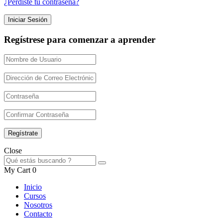
¿Perdiste tu contraseña?
Regístrese para comenzar a aprender
Close
My Cart
0
Inicio
Cursos
Nosotros
Contacto