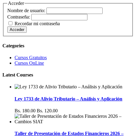
Acceder
Nombre de usuario:
Contraseña:
Recordar mi contraseña
Acceder
Categories
Cursos Gratuitos
Cursos OnLine
Latest Courses
Ley 1733 de Alivio Tributario – Análisis y Aplicación
Bs. 180.00
Bs. 120.00
Taller de Presentación de Estados Financieros 2026 –