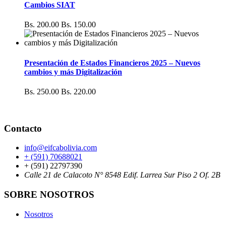
Cambios SIAT
Bs. 200.00
Bs. 150.00
Presentación de Estados Financieros 2025 – Nuevos
cambios y más Digitalización
Bs. 250.00
Bs. 220.00
Contacto
info@eifcabolivia.com
+ (591) 70688021
+ (591) 22797390
Calle 21 de Calacoto N° 8548 Edif. Larrea Sur Piso 2 Of. 2B
SOBRE NOSOTROS
Nosotros