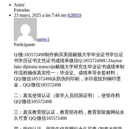
Autor
Entradas
23 mayo, 2025 a las 7:44 am
#28919
omjw1
Participante
Q/微:185572498制作购买美国戴顿大学毕业证书学位证
书学历证书文凭证书成绩单微信Q:185572498U-Dayton
fake diploma transcript戴顿大学研究生毕业证书成绩单制
作流程确保真实性一：毕业证、成绩单等全套材料，
QQ/微信185572498从防伪到印刷，水印底纹到钢印烫
金，QQ/微信185572498
二：真实使馆认证（留学人员回国证明），使馆存档
QQ/微信185572498
三：真实教育部认证，教育部存档，教育部留服网站永
久可查 QQ/微信185572498
四：留信认证，留学生信息网站永久可查 (加拿大留学