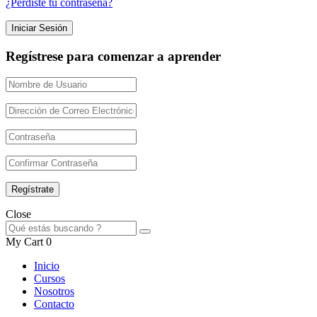
¿Perdiste tu contraseña?
Regístrese para comenzar a aprender
Close
My Cart
0
Inicio
Cursos
Nosotros
Contacto