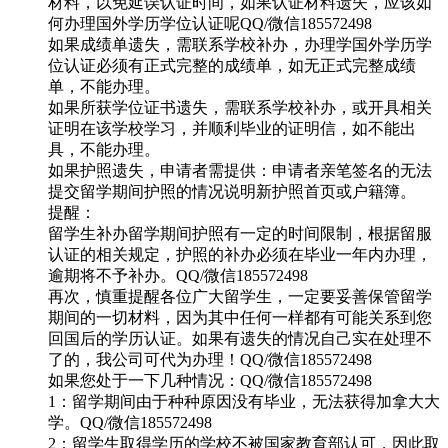
材料，以免延误认证时间，如果认证材料遗失，应该如
何办理国外学历学位认证呢QQ/微信185572498
如果成绩单遗失，需联系学校补办，办理学国外学历学
位认证必须有正式完整的成绩单，如无正式完整成绩
单，不能办理。
如果所获学位证书遗失，需联系学校补办，或开具相关
证明在该学校学习，并顺利毕业的证明信，如不能出
具，不能办理。
如果护照遗失，申请者需提供：申请者亲笔签名的无法
提交留学期间护照的情况说明新护照首页或户籍簿。
提醒：
留学生补办留学期间护照有一定的时间限制，根据留服
认证的相关规定，护照的补办必须在毕业一年内办理，
逾期将不予补办。QQ/微信185572498
再次，慎重提醒各位广大留学生，一定要妥善保管留学
期间的一切材料，因为其中任何一样都有可能关系到您
回国后的学历认证。如果有遗失的情况自己实在处理不
了的，我公司可代为办理！QQ/微信185572498
如果您处于一下几种情况：QQ/微信185572498
1：留学期间由于种种原因没有毕业，无法获得加拿大大
学。QQ/微信185572498
2：留学生取得学历的学校不被国家教育部认可，因此取