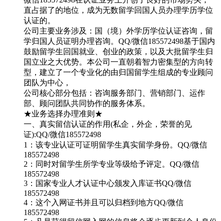
直占据了的地位，成为无数留学回国人员办理学历学位
认证的。
公司主要业务涉及：国（境）外学历学位认证咨询，留
学归国人员证明办理咨询。QQ/微信185572498基于国内
鼓励留学生回国就业、创业的政策，以及大批留学生归
国立业之大优势。本公司一直朝着智力密集型的方向转
型，建立了一个专业化的由归国留学生组成的专业顾问
团队为中心，
公司核心部分包括：咨询服务部门、营销部门、运作
部、顾问团队共同协作的服务体系。
★业务选择办理准则★
一、真实留信认证的作用(私企，外企，荣誉的见
证):QQ/微信185572498
1：该专业认证可证明留学生真实留学身份。QQ/微信
185572498
2：同时对留学生所学专业等级给予评定。QQ/微信
185572498
3：国家专业人才认证中心颁发入库证书QQ/微信
185572498
4：这个入网证书并且可以归档到地方QQ/微信
185572498