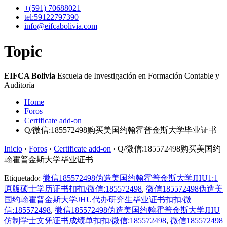
+(591)
70688021
tel:59122797390
info@eifcabolivia.com
Topic
EIFCA Bolivia
Escuela de Investigación en Formación Contable y
Auditoría
Home
Foros
Certificate add-on
Q/微信:185572498购买美国约翰霍普金斯大学毕业证书
Inicio
›
Foros
›
Certificate add-on
›
Q/微信:185572498购买美国约
翰霍普金斯大学毕业证书
Etiquetado:
微信185572498伪造美国约翰霍普金斯大学JHU1:1
原版硕士学历证书扣扣/微信:185572498
,
微信185572498伪造美
国约翰霍普金斯大学JHU代办研究生毕业证书扣扣/微
信:185572498
,
微信185572498伪造美国约翰霍普金斯大学JHU
仿制学士文凭证书成绩单扣扣/微信:185572498
,
微信185572498