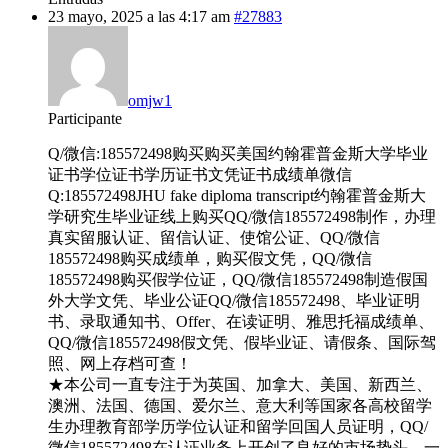
23 mayo, 2025 a las 4:17 am
#27883
omjw1
Participante
Q/微信:185572498购买购买美国约翰霍普金斯大学毕业
证书学位证书学历证书文凭证书成绩单微信
Q:185572498JHU fake diploma transcript约翰霍普金斯大
学研究生毕业证线上购买QQ/微信185572498制作，办理
真实留服认证、留信认证、使馆公证、QQ/微信
185572498购买成绩单，购买假文凭，QQ/微信
185572498购买假学位证，QQ/微信185572498制造假国
外大学文凭、毕业公证QQ/微信185572498、毕业证明
书、录取通知书、Offer、在读证明、雅思托福成绩单、
QQ/微信185572498假文凭、假毕业证、请假条、国际驾
照、网上存档可查！
★本公司一直专注于为英国、加拿大、美国、新西兰、
澳洲、法国、德国、爱尔兰、意大利等国家各高校留学
生办理教育部学历学位认证和留学回国人员证明，QQ/
微信185572498在认证业务上开创了良好的市场势头，一