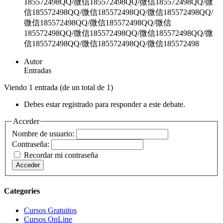
185572498QQ/微信185572498QQ/微信185572498QQ/微
信185572498QQ/微信185572498QQ/微信185572498QQ/
微信185572498QQ/微信185572498QQ/微信
185572498QQ/微信185572498QQ/微信185572498QQ/微
信185572498QQ/微信185572498QQ/微信185572498
Autor
Entradas
Viendo 1 entrada (de un total de 1)
Debes estar registrado para responder a este debate.
Acceder
Nombre de usuario:
Contraseña:
Recordar mi contraseña
Acceder
Categories
Cursos Gratuitos
Cursos OnLine