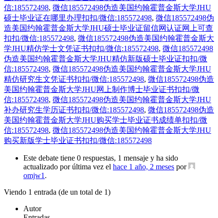
信:185572498
,
微信185572498伪造美国约翰霍普金斯大学JHU
硕士毕业证在哪里办理扣扣/微信:185572498
,
微信185572498伪
造美国约翰霍普金斯大学JHU硕士毕业证留信网认证网上可查
扣扣/微信:185572498
,
微信185572498伪造美国约翰霍普金斯大
学JHU精仿学士文凭证书扣扣/微信:185572498
,
微信185572498
伪造美国约翰霍普金斯大学JHU精仿新版硕士毕业证扣扣/微
信:185572498
,
微信185572498伪造美国约翰霍普金斯大学JHU
精仿研究生文凭证书扣扣/微信:185572498
,
微信185572498伪造
美国约翰霍普金斯大学JHU网上制作博士毕业证书扣扣/微
信:185572498
,
微信185572498伪造美国约翰霍普金斯大学JHU
补办研究生学历证书扣扣/微信:185572498
,
微信185572498伪造
美国约翰霍普金斯大学JHU购买学士毕业证书成绩单扣扣/微
信:185572498
,
微信185572498伪造美国约翰霍普金斯大学JHU
购买新版学士毕业证书扣扣/微信:185572498
Este debate tiene 0 respuestas, 1 mensaje y ha sido
actualizado por última vez el
hace 1 año, 2 meses
por
omjw1
.
Viendo 1 entrada (de un total de 1)
Autor
Entradas