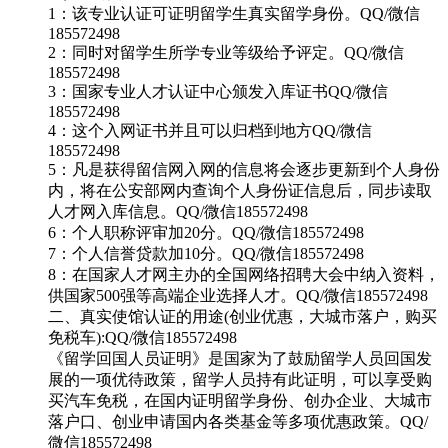
1：该专业认证可证明留学生真实留学身份。QQ/微信
185572498
2：同时对留学生所学专业等级给予评定。QQ/微信
185572498
3：国家专业人才认证中心颁发入库证书QQ/微信
185572498
4：这个入网证书并且可以归档到地方QQ/微信
185572498
5：凡是获得留信网入网的信息将会逐步更新到个人身份
内，将在公安部网内查询个人身份证信息后，同步读取
人才网入库信息。QQ/微信185572498
6：个人职称评审加20分。QQ/微信185572498
7：个人信誉贷款加10分。QQ/微信185572498
8：在国家人才网主办的全国网络招聘大会中纳入资料，
供国家500强等高端企业选择人才。QQ/微信185572498
二、真实使馆认证的用途(创业优惠，大城市落户，购买
免税车):QQ/微信185572498
《留学回国人员证明》是国家为了鼓励留学人员回国发
展的一项优待政策，留学人员持有此证明，可以享受购
买汽车免税，在国内证明留学身份、创办企业、大城市
落户口、创业申请国内各类基金等多项优惠政策。QQ/
微信185572498