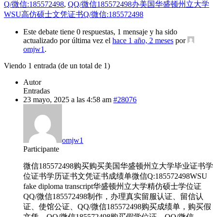
Q/微信:185572498
,
QQ/微信185572498办美国华盛顿州立大学
WSU高仿硕士文凭证书Q/微信:185572498
Este debate tiene 0 respuestas, 1 mensaje y ha sido
actualizado por última vez el
hace 1 año, 2 meses
por
omjw1
.
Viendo 1 entrada (de un total de 1)
Autor
Entradas
23 mayo, 2025 a las 4:58 am
#28076
omjw1
Participante
微信185572498购买购买美国华盛顿州立大学毕业证书学
位证书学历证书文凭证书成绩单微信Q:185572498WSU
fake diploma transcript华盛顿州立大学精仿硕士学位证
QQ/微信185572498制作，办理真实留服认证、留信认
证、使馆公证、QQ/微信185572498购买成绩单，购买假
文凭，QQ/微信185572498购买假学位证，QQ/微信