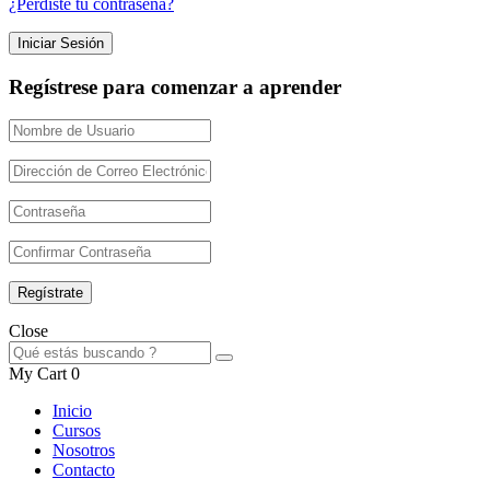
¿Perdiste tu contraseña?
Regístrese para comenzar a aprender
Close
My Cart
0
Inicio
Cursos
Nosotros
Contacto