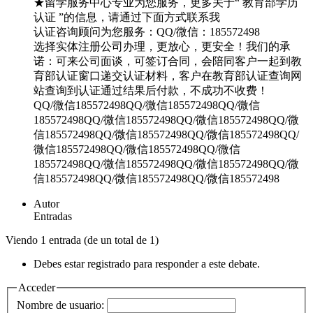
★留学服务中心专业为您服务，更多关于“ 教育部学历
认证 ”的信息，请通过下面方式联系我
认证咨询顾问为您服务：QQ/微信：185572498
选择实体注册公司办理，更放心，更安全！我们的承
诺：可来公司面谈，可签订合同，会陪同客户一起到教
育部认证窗口递交认证材料，客户在教育部认证查询网
站查询到认证通过结果后付款，不成功不收费！
QQ/微信185572498QQ/微信185572498QQ/微信
185572498QQ/微信185572498QQ/微信185572498QQ/微
信185572498QQ/微信185572498QQ/微信185572498QQ/
微信185572498QQ/微信185572498QQ/微信
185572498QQ/微信185572498QQ/微信185572498QQ/微
信185572498QQ/微信185572498QQ/微信185572498
Autor
Entradas
Viendo 1 entrada (de un total de 1)
Debes estar registrado para responder a este debate.
Acceder
Nombre de usuario: