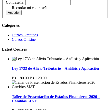
Contraseña:
Recordar mi contraseña
Acceder
Categories
Cursos Gratuitos
Cursos OnLine
Latest Courses
Ley 1733 de Alivio Tributario – Análisis y Aplicación
Bs. 180.00
Bs. 120.00
Taller de Presentación de Estados Financieros 2026 –
Cambios SIAT