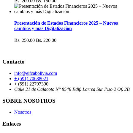
Bs. 200.00
Bs. 150.00
Presentación de Estados Financieros 2025 – Nuevos
cambios y más Digitalización
Bs. 250.00
Bs. 220.00
Contacto
info@eifcabolivia.com
+ (591) 70688021
+ (591) 22797390
Calle 21 de Calacoto N° 8548 Edif. Larrea Sur Piso 2 Of. 2B
SOBRE NOSOTROS
Nosotros
Enlaces