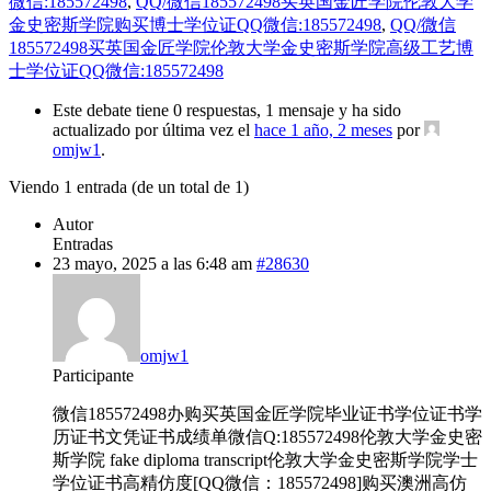
微信:185572498
,
QQ/微信185572498买英国金匠学院伦敦大学
金史密斯学院购买博士学位证QQ微信:185572498
,
QQ/微信
185572498买英国金匠学院伦敦大学金史密斯学院高级工艺博
士学位证QQ微信:185572498
Este debate tiene 0 respuestas, 1 mensaje y ha sido
actualizado por última vez el
hace 1 año, 2 meses
por
omjw1
.
Viendo 1 entrada (de un total de 1)
Autor
Entradas
23 mayo, 2025 a las 6:48 am
#28630
omjw1
Participante
微信185572498办购买英国金匠学院毕业证书学位证书学
历证书文凭证书成绩单微信Q:185572498伦敦大学金史密
斯学院 fake diploma transcript伦敦大学金史密斯学院学士
学位证书高精仿度[QQ微信：185572498]购买澳洲高仿