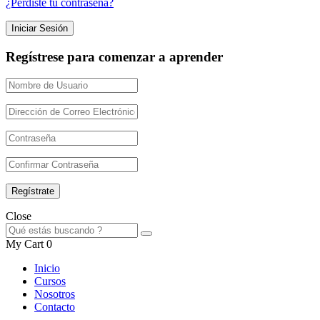
¿Perdiste tu contraseña?
Regístrese para comenzar a aprender
Close
My Cart
0
Inicio
Cursos
Nosotros
Contacto