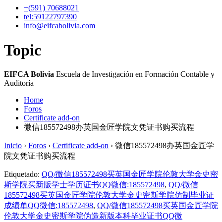
+(591)
70688021
tel:59122797390
info@eifcabolivia.com
Topic
EIFCA Bolivia
Escuela de Investigación en Formación Contable y
Auditoría
Home
Foros
Certificate add-on
微信185572498办英国金匠学院文凭证书购买流程
Inicio
›
Foros
›
Certificate add-on
›
微信185572498办英国金匠学
院文凭证书购买流程
Etiquetado:
QQ/微信185572498买英国金匠学院伦敦大学金史密
斯学院买新版学士学历证书QQ微信:185572498
,
QQ/微信
185572498买英国金匠学院伦敦大学金史密斯学院仿制毕业证
成绩单QQ微信:185572498
,
QQ/微信185572498买英国金匠学院
伦敦大学金史密斯学院伪造新版本科毕业证书QQ微