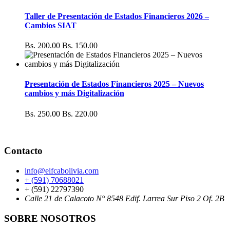
Taller de Presentación de Estados Financieros 2026 –
Cambios SIAT
Bs. 200.00
Bs. 150.00
Presentación de Estados Financieros 2025 – Nuevos
cambios y más Digitalización
Bs. 250.00
Bs. 220.00
Contacto
info@eifcabolivia.com
+ (591) 70688021
+ (591) 22797390
Calle 21 de Calacoto N° 8548 Edif. Larrea Sur Piso 2 Of. 2B
SOBRE NOSOTROS