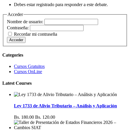
Debes estar registrado para responder a este debate.
Acceder
Nombre de usuario:
Contraseña:
Recordar mi contraseña
Acceder
Categories
Cursos Gratuitos
Cursos OnLine
Latest Courses
Ley 1733 de Alivio Tributario – Análisis y Aplicación
Bs. 180.00
Bs. 120.00