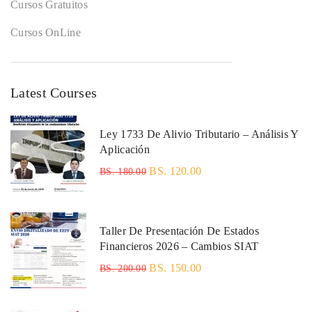
Cursos Gratuitos
Cursos OnLine
Latest Courses
Ley 1733 De Alivio Tributario – Análisis Y
Aplicación
BS. 120.00
BS. 180.00
Taller De Presentación De Estados
Financieros 2026 – Cambios SIAT
BS. 150.00
BS. 200.00