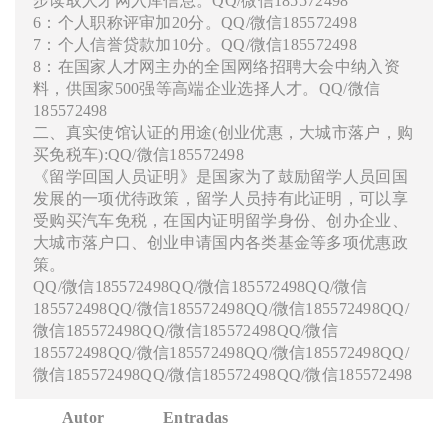
步读取人才网入库信息。QQ/微信185572498
6：个人职称评审加20分。QQ/微信185572498
7：个人信誉贷款加10分。QQ/微信185572498
8：在国家人才网主办的全国网络招聘大会中纳入资
料，供国家500强等高端企业选择人才。QQ/微信
185572498
二、真实使馆认证的用途(创业优惠，大城市落户，购
买免税车):QQ/微信185572498
《留学回国人员证明》是国家为了鼓励留学人员回国
发展的一项优待政策，留学人员持有此证明，可以享
受购买汽车免税，在国内证明留学身份、创办企业、
大城市落户口、创业申请国内各类基金等多项优惠政
策。
QQ/微信185572498QQ/微信185572498QQ/微信
185572498QQ/微信185572498QQ/微信185572498QQ/
微信185572498QQ/微信185572498QQ/微信
185572498QQ/微信185572498QQ/微信185572498QQ/
微信185572498QQ/微信185572498QQ/微信185572498
Autor
Entradas