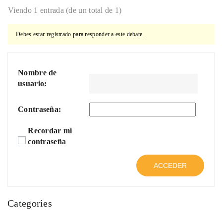
Viendo 1 entrada (de un total de 1)
Debes estar registrado para responder a este debate.
Nombre de
usuario:
Contraseña:
Recordar mi
contraseña
ACCEDER
Categories