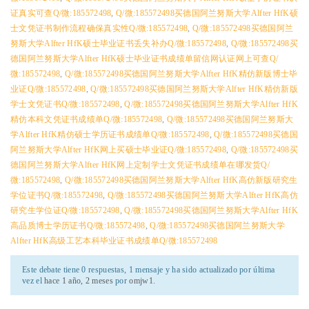
证真实可查Q/微:185572498
,
Q/微:185572498买德国阿兰努斯大学Alfter HfK硕
士文凭证书制作流程确保真实性Q/微:185572498
,
Q/微:185572498买德国阿兰
努斯大学Alfter HfK硕士毕业证书丢失补办Q/微:185572498
,
Q/微:185572498买
德国阿兰努斯大学Alfter HfK硕士毕业证书成绩单留信网认证网上可查Q/
微:185572498
,
Q/微:185572498买德国阿兰努斯大学Alfter HfK精仿新版博士毕
业证Q/微:185572498
,
Q/微:185572498买德国阿兰努斯大学Alfter HfK精仿新版
学士文凭证书Q/微:185572498
,
Q/微:185572498买德国阿兰努斯大学Alfter HfK
精仿本科文凭证书成绩单Q/微:185572498
,
Q/微:185572498买德国阿兰努斯大
学Alfter HfK精仿硕士学历证书成绩单Q/微:185572498
,
Q/微:185572498买德国
阿兰努斯大学Alfter HfK网上买硕士毕业证Q/微:185572498
,
Q/微:185572498买
德国阿兰努斯大学Alfter HfK网上定制学士文凭证书成绩单在哪发货Q/
微:185572498
,
Q/微:185572498买德国阿兰努斯大学Alfter HfK高仿新版研究生
学位证书Q/微:185572498
,
Q/微:185572498买德国阿兰努斯大学Alfter HfK高仿
研究生学位证Q/微:185572498
,
Q/微:185572498买德国阿兰努斯大学Alfter HfK
高品质博士学历证书Q/微:185572498
,
Q/微:185572498买德国阿兰努斯大学
Alfter HfK高级工艺本科毕业证书成绩单Q/微:185572498
Este debate tiene 0 respuestas, 1 mensaje y ha sido actualizado por última
vez el
hace 1 año, 2 meses
por
omjw1
.