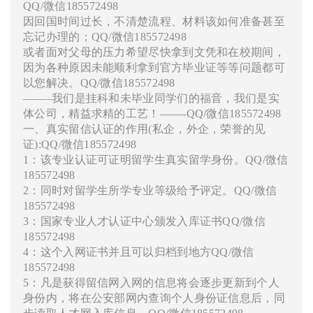
QQ/微信185572498
因回国时间过长，不清楚流程、材料该如何准备甚至
忘记办理的；QQ/微信185572498
或者面对父母的压力希望尽快拿到文凭和在校期间，
因为各种原因未能顺利拿到官方毕业证等等问题都可
以您解决。QQ/微信185572498
——–我们是挂科和未毕业同学们的福音，我们是实
体公司，精益求精的工艺！——-QQ/微信185572498
一、真实留信认证的作用(私企，外企，荣誉的见
证):QQ/微信185572498
1：该专业认证可证明留学生真实留学身份。QQ/微信
185572498
2：同时对留学生所学专业等级给予评定。QQ/微信
185572498
3：国家专业人才认证中心颁发入库证书QQ/微信
185572498
4：这个入网证书并且可以归档到地方QQ/微信
185572498
5：凡是获得留信网入网的信息将会逐步更新到个人
身份内，将在公安部网内查询个人身份证信息后，同