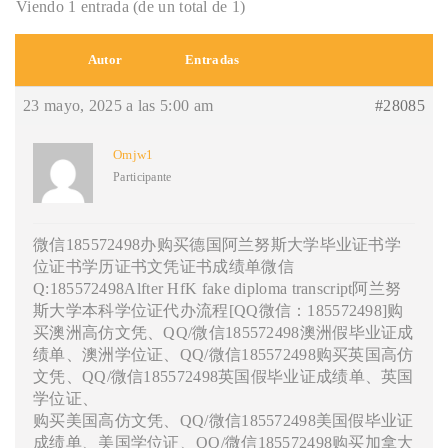
Viendo 1 entrada (de un total de 1)
Autor
Entradas
23 mayo, 2025 a las 5:00 am
#28085
Omjw1
Participante
微信185572498办购买德国阿兰努斯大学毕业证书学
位证书学历证书文凭证书成绩单微信
Q:185572498Alfter HfK fake diploma transcript阿兰努
斯大学本科学位证代办流程[QQ微信：185572498]购
买澳洲高仿文凭、QQ/微信185572498澳洲假毕业证成
绩单、澳洲学位证、QQ/微信185572498购买英国高仿
文凭、QQ/微信185572498英国假毕业证成绩单、英国
学位证、
购买美国高仿文凭、QQ/微信185572498美国假毕业证
成绩单、美国学位证、QQ/微信185572498购买加拿大