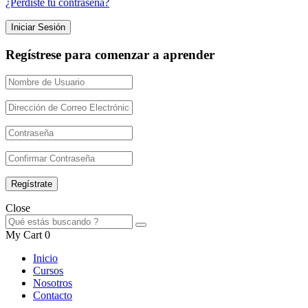
¿Perdiste tu contraseña?
Regístrese para comenzar a aprender
Close
My Cart
0
Inicio
Cursos
Nosotros
Contacto