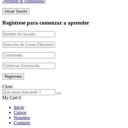
¿Perdiste tu contraseña?
Regístrese para comenzar a aprender
Close
My Cart
0
Inicio
Cursos
Nosotros
Contacto